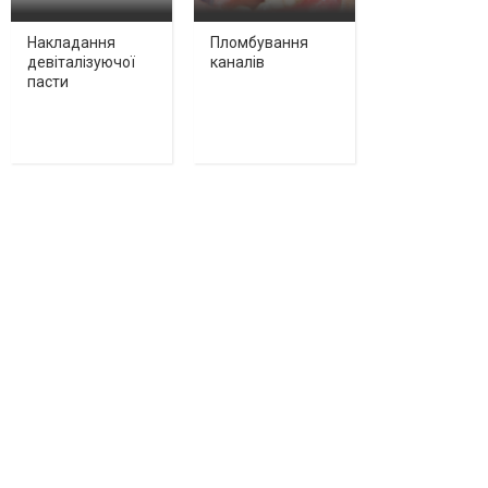
Накладання
Пломбування
девіталізуючої
каналів
пасти