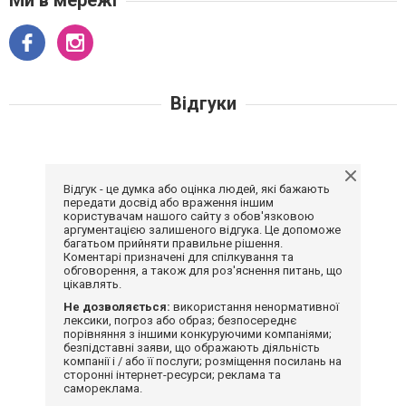
Відгуки
Відгук - це думка або оцінка людей, які бажають
передати досвід або враження іншим
користувачам нашого сайту з обов'язковою
аргументацією залишеного відгука. Це допоможе
багатьом прийняти правильне рішення.
Коментарі призначені для спілкування та
обговорення, а також для роз'яснення питань, що
цікавлять.
Не дозволяється:
використання ненормативної
лексики, погроз або образ; безпосереднє
порівняння з іншими конкуруючими компаніями;
безпідставні заяви, що ображають діяльність
компанії і / або її послуги; розміщення посилань на
сторонні інтернет-ресурси; реклама та
самореклама.