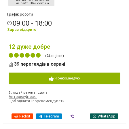
на сайті 3849.com.ua
Графік роботи
09:00 - 18:00
Зараз відкрито
12
дуже добре
(
24
оцінки)
39 переглядів в серпні
Я рекомендую
5 людей рекомендують
Авторизуйтесь
,
щоб оцінити і порекомендувати
Reddit
Telegram
Viber
WhatsApp