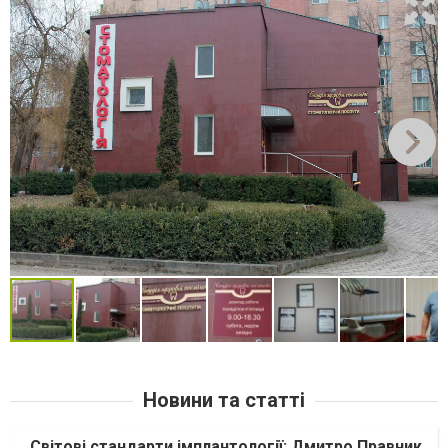
Новини та статті
Світові стандарти імплантології: Дмитро Правник