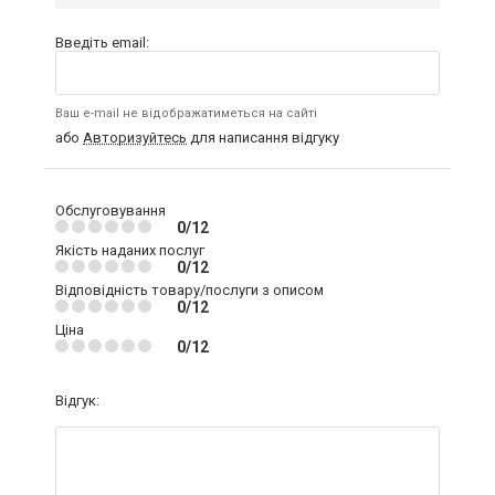
Введіть email:
Ваш e-mail не відображатиметься на сайті
або
Авторизуйтесь
для написання відгуку
Обслуговування
0/12
Якість наданих послуг
0/12
Відповідність товару/послуги з описом
0/12
Ціна
0/12
Відгук: