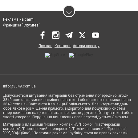
Реклама на сайті
Франшиза "CitySites"
Про нас
Контакти
Автори проєкту
info@3849.com.ua
Допускається цитування матеріалів без отримання попередньої згоди
3849.com.ua за умови розміщення в тексті обов'язкового посилання на
3849.com.ua - Сайт міста Кам'янця-Подільського. Для інтернет-видань
обов'язкове розміщення прямого, відкритого для пошукових систем
гіперпосилання на цитовані статті не нижче другого абзацу в тексті або в
якості джерела. Порушення виняткових прав переслідується Законом.
Матеріали з плашками "Новини компаній", "Промо", "Партнерський
матеріал", "Партнерський спецпроєкт", "Політичні новини", "Пресреліз",
"PR", "Офіційно", "Політична реклама" публікуються на правах реклами.