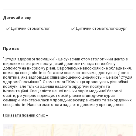
Дитячий лікар
Дитячий стоматолог
Дитячий стоматолог-хірург
Про нас
"Студія здорової посмішки" - це сучасний стоматологічний центр з
широким спектром послуг, який дозволить надати всебічну
допомогу на високому рівні. Європейське високоякісне обладнання,
команда спеціалістів із багажем знань за плечима, доступна цінова
політика, яка відповідає співвідношенню ціна-якість – це все "Студія
здорової посмішки". Стоматології Кам’янця пропонують різнобічні
послуги, але тільки одиниці надають хірургічні послуги та
імплантаційні. Спеціалісти нашої клініки окрім медичної базової
освіти, регулярно підвищують всій рівень відвідуючи курси,
семінари, майстер-класи у провідних всеукраїнських та закордонних
спеціалістів. Наші стоматологи надають допомогу при видаленн...
Показати повний опис