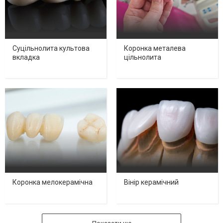
Суцільнолита культова
Коронка металева
вкладка
цільнолита
Коронка мелокерамічна
Вінір керамічний