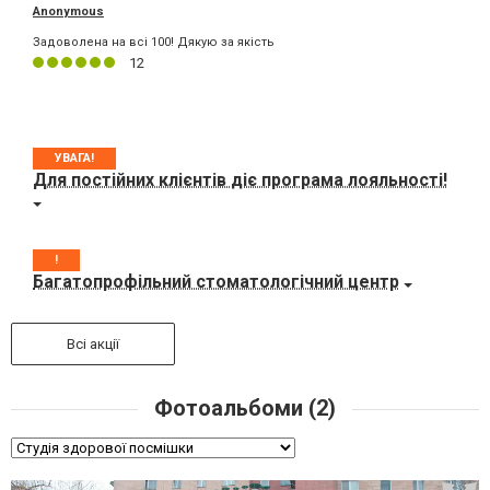
Anonymous
Задоволена на всі 100! Дякую за якість
12
УВАГА!
Для постійних клієнтів діє програма лояльності!
!
Багатопрофільний стоматологічний центр
Всі акції
Фотоальбоми (2)