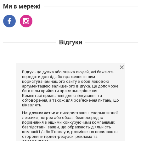
Ми в мережі
Відгуки
Відгук - це думка або оцінка людей, які бажають
передати досвід або враження іншим
користувачам нашого сайту з обов'язковою
аргументацією залишеного відгука. Це допоможе
багатьом прийняти правильне рішення.
Коментарі призначені для спілкування та
обговорення, а також для роз'яснення питань, що
цікавлять.
Не дозволяється:
використання ненормативної
лексики, погроз або образ; безпосереднє
порівняння з іншими конкуруючими компаніями;
безпідставні заяви, що ображають діяльність
компанії і / або її послуги; розміщення посилань на
сторонні інтернет-ресурси; реклама та