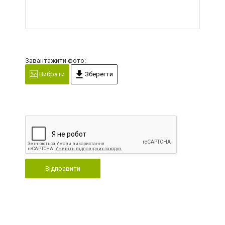
Завантажити фото:
Вибрати
Зберегти
Відправити