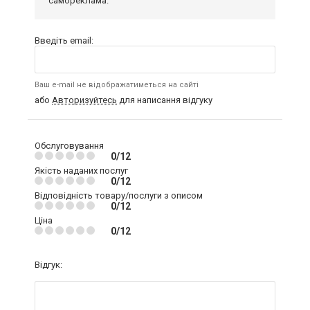
самореклама.
Введіть email:
Ваш e-mail не відображатиметься на сайті
або
Авторизуйтесь
для написання відгуку
Обслуговування
0/12
Якість наданих послуг
0/12
Відповідність товару/послуги з описом
0/12
Ціна
0/12
Відгук: