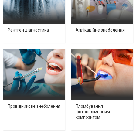
Рентген діагностика
Аплікаційне знеболення
Провідникове знеболення
Пломбування
фотополімерним
композитом