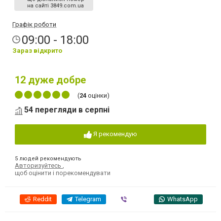
на сайті 3849.com.ua
Графік роботи
09:00 - 18:00
Зараз відкрито
12
дуже добре
(
24
оцінки)
54 перегляди в серпні
Я рекомендую
5 людей рекомендують
Авторизуйтесь
,
щоб оцінити і порекомендувати
Reddit
Telegram
Viber
WhatsApp