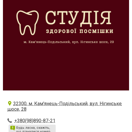
32300, м. Кам'янець-Подільський, вул. Нігинське
шосе, 28
+380(98)890-87-21
Будь ласка, скажіть,
що дізналися номер