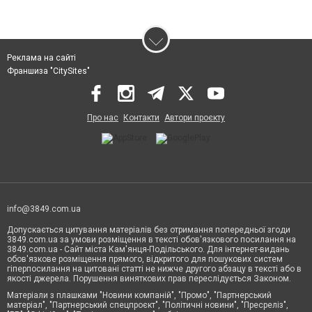
Реклама на сайті
Франшиза "CitySites"
Про нас
Контакти
Автори проєкту
info@3849.com.ua
Допускається цитування матеріалів без отримання попередньої згоди
3849.com.ua за умови розміщення в тексті обов'язкового посилання на
3849.com.ua - Сайт міста Кам'янця-Подільського. Для інтернет-видань
обов'язкове розміщення прямого, відкритого для пошукових систем
гіперпосилання на цитовані статті не нижче другого абзацу в тексті або в
якості джерела. Порушення виняткових прав переслідується Законом.
Матеріали з плашками "Новини компаній", "Промо", "Партнерський
матеріал", "Партнерський спецпроєкт", "Політичні новини", "Пресреліз",