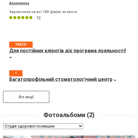
Anonymous
Задоволена на всі 100! Дякую за якість
12
УВАГА!
Для постійних клієнтів діє програма лояльності!
!
Багатопрофільний стоматологічний центр
Всі акції
Фотоальбоми (2)